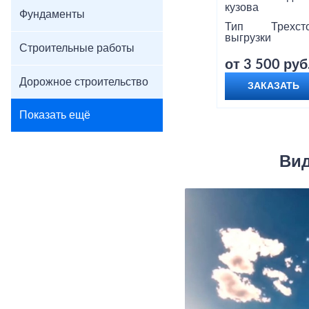
кузова
Фундаменты
Тип
Трехст
выгрузки
Строительные работы
от 3 500 руб
Дорожное строительство
ЗАКАЗАТЬ
Показать ещё
Вид