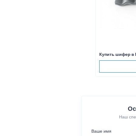
Купить шифер в
Ос
Наш спе
Ваше имя