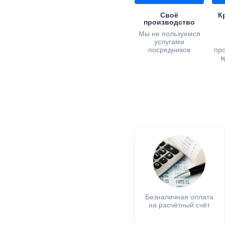
Своё
К
производство
Мы не пользуемся
услугами
посредников
пр
в
Безналичная оплата
на расчётный счёт