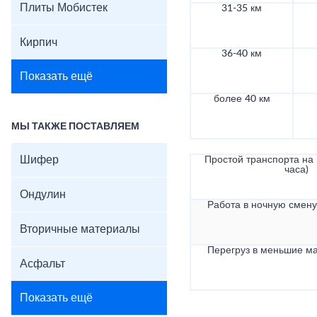
Плиты Мобистек
31-35 км
Кирпич
36-40 км
Показать ещё
более 40 км
МЫ ТАКЖЕ ПОСТАВЛЯЕМ
Шифер
Простой транспорта на в
часа)
Ондулин
Работа в ночную смену 
Вторичные материалы
Перегруз в меньшие ма
Асфальт
Показать ещё