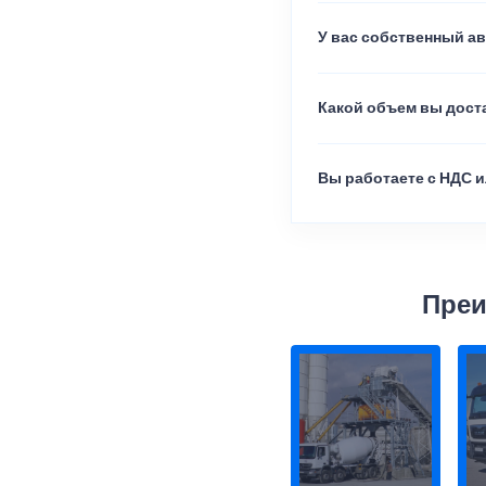
У вас собственный а
Какой объем вы доста
Вы работаете с НДС и
Преи