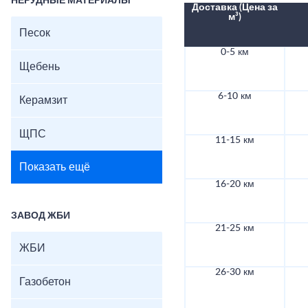
НЕРУДНЫЕ МАТЕРИАЛЫ
Доставка (Цена за
м³)
Песок
0-5 км
Щебень
6-10 км
Керамзит
ЩПС
11-15 км
Показать ещё
16-20 км
ЗАВОД ЖБИ
21-25 км
ЖБИ
26-30 км
Газобетон