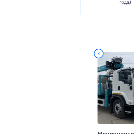
подд.)