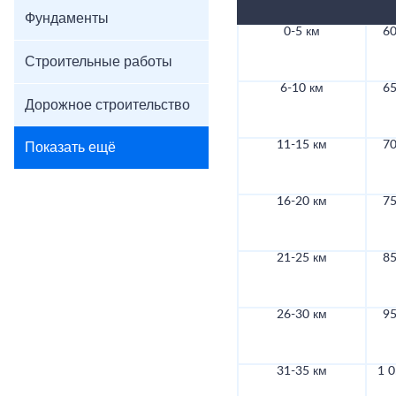
Фундаменты
0-5 км
60
Строительные работы
6-10 км
65
Дорожное строительство
11-15 км
70
Показать ещё
16-20 км
75
21-25 км
85
26-30 км
95
31-35 км
1 0