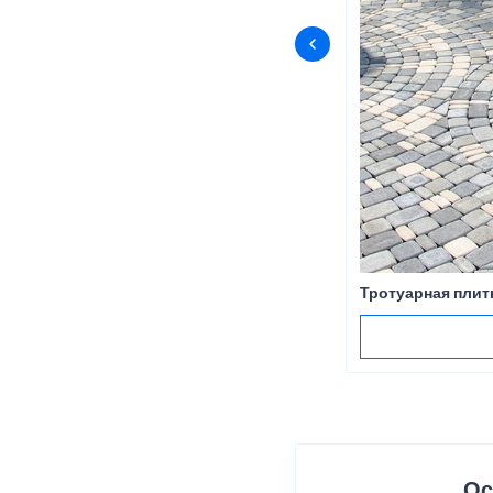
Тротуарная плит
Ос