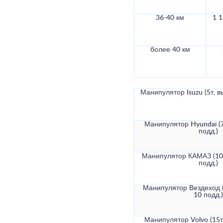
36-40 км
1 1
более 40 км
Манипулятор Isuzu (5т, в
Манипулятор Hyundai (7
подд.)
Манипулятор КАМАЗ (10т
подд.)
Манипулятор Вездеход (
10 подд.)
Манипулятор Volvo (15т