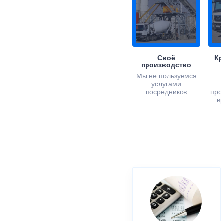
Своё
К
производство
Мы не пользуемся
услугами
посредников
пр
в