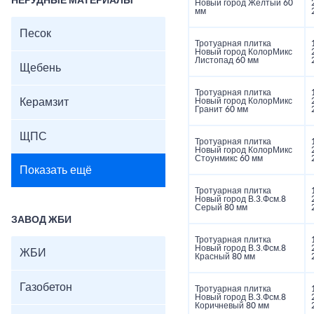
НЕРУДНЫЕ МАТЕРИАЛЫ
Новый город Желтый 60
мм
Песок
Тротуарная плитка
Новый город КолорМикс
Листопад 60 мм
Щебень
Тротуарная плитка
Керамзит
Новый город КолорМикс
Гранит 60 мм
ЩПС
Тротуарная плитка
Новый город КолорМикс
Стоунмикс 60 мм
Показать ещё
Тротуарная плитка
Новый город В.3.Фсм.8
Серый 80 мм
ЗАВОД ЖБИ
Тротуарная плитка
Новый город В.3.Фсм.8
ЖБИ
Красный 80 мм
Газобетон
Тротуарная плитка
Новый город В.3.Фсм.8
Коричневый 80 мм