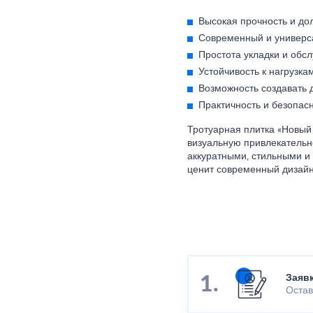
Высокая прочность и дол
Современный и универс
Простота укладки и обс
Устойчивость к нагрузк
Возможность создавать 
Практичность и безопасн
Тротуарная плитка «Новый 
визуальную привлекательн
аккуратными, стильными и
ценит современный дизайн
Заяв
Остав