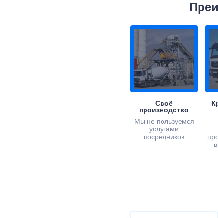
Преи
Своё
К
производство
Мы не пользуемся
услугами
посредников
пр
в