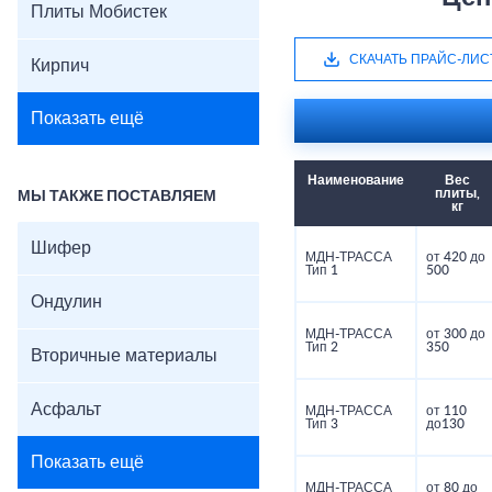
Плиты Мобистек
СКАЧАТЬ ПРАЙС-ЛИС
Кирпич
Показать ещё
Наименование
Вес
плиты,
МЫ ТАКЖЕ ПОСТАВЛЯЕМ
кг
Шифер
МДН-ТРАССА
от 420 до
Тип 1
500
Ондулин
МДН-ТРАССА
от 300 до
Тип 2
350
Вторичные материалы
Асфальт
МДН-ТРАССА
от 110
Тип 3
до130
Показать ещё
МДН-ТРАССА
от 80 до