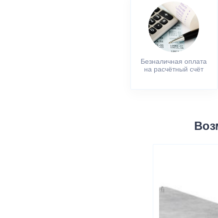
Безналичная оплата
на расчётный счёт
Воз