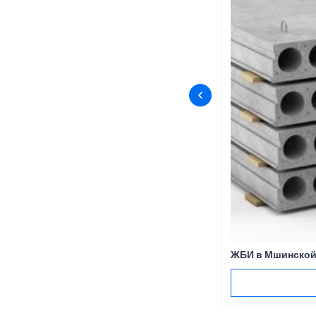
ЖБИ в Мшинско