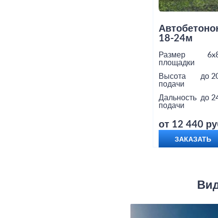
Автобетоно
18-24м
Размер
6x
площадки
Высота
до 2
подачи
Дальность
до 2
подачи
от 12 440 ру
ЗАКАЗАТЬ
Вид