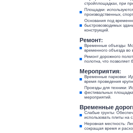
стройплощадках, при пр
Площадки: используются
производственных, спорт
Основания под временн
быстровозводимых зданий
конструкций.
Ремонт:
Временные объезды: Моб
временного объезда во 
Ремонт дорожного полот
полотна, что позволяет 
Мероприятия:
Временные парковки: Ид
время проведения крупн
Проезды для техники: И
фестивальных площадках
мероприятий.
Временные дороги
Слабые грунты: Обеспеч
использовать плиты на с
Неровная местность: Ле
сокращая время и расхо