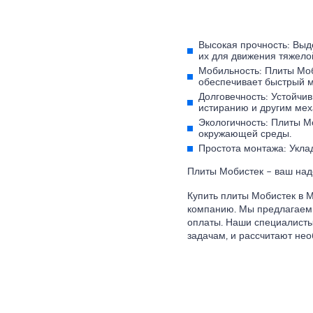
Высокая прочность: Выд
их для движения тяжелой
Мобильность: Плиты Моб
обеспечивает быстрый м
Долговечность: Устойчи
истиранию и другим мех
Экологичность: Плиты М
окружающей среды.
Простота монтажа: Укла
Плиты Мобистек – ваш над
Купить плиты Мобистек в 
компанию. Мы предлагаем 
оплаты. Наши специалисты
задачам, и рассчитают нео