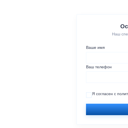
Ос
Наш спе
Ваше имя
Ваш телефон
Я согласен с
поли