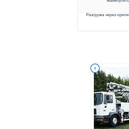
манипулят
Разгрузка через препя