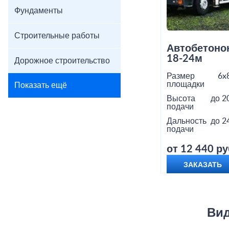
Фундаменты
Строительные работы
Автобетоно
18-24м
Дорожное строительство
Размер
6x
площадки
Показать ещё
Высота
до 2
подачи
Дальность
до 2
подачи
от 12 440 ру
ЗАКАЗАТЬ
Вид