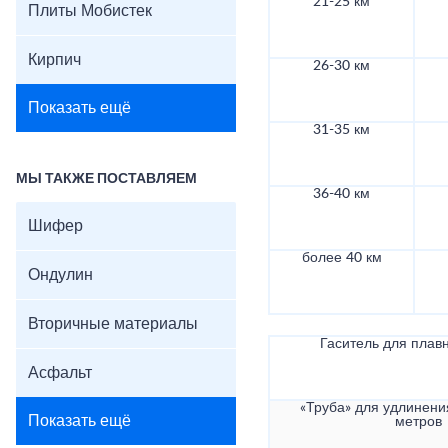
21-25 км
Плиты Мобистек
Кирпич
26-30 км
Показать ещё
31-35 км
МЫ ТАКЖЕ ПОСТАВЛЯЕМ
36-40 км
Шифер
более 40 км
Ондулин
Вторичные материалы
Гаситель для плав
Асфальт
«Труба» для удлинени
Показать ещё
метров