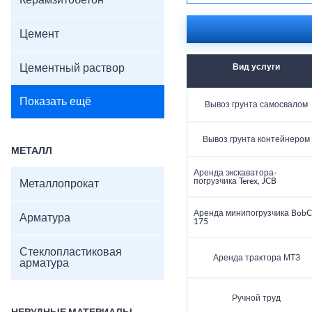
Керамзитобетон
Цемент
Цементный раствор
Вид услуги
Показать ещё
Вывоз грунта самосвалом
Вывоз грунта контейнером
МЕТАЛЛ
Аренда экскаватора-
погрузчика Terex, JCB
Металлопрокат
Аренда минипогрузчика BobC
Арматура
175
Стеклопластиковая
Аренда трактора МТЗ
арматура
Ручной труд