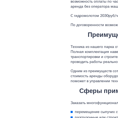
возможность оплаты по ча
аренда без оператора маш
C гидромолотом 2030руб/ч
По договоренности возмож
Преимуще
Техника из нашего парка 
Полная комплектация наве
транспортировки и строите
проводить работы реально 
Одним из преимуществ сот
стоимость аренды оборудо
поможет в управлении техн
Сферы прим
Заказать многофункционал
перемещение сыпучих с
разгрузочные или строи