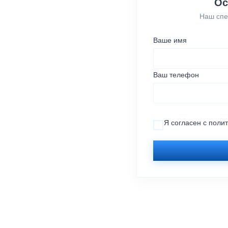
Ос
Наш спе
Ваше имя
Ваш телефон
Я согласен с
поли